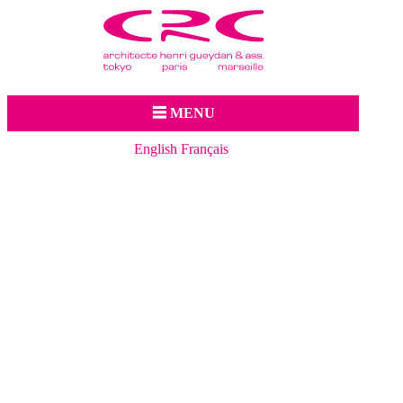
Jump to navigation
☰ MENU
English
Français