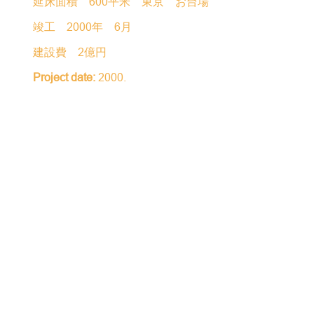
延床面積 600平米 東京 お台場
竣工 2000年 6月
建設費 2億円
Project date:
2000