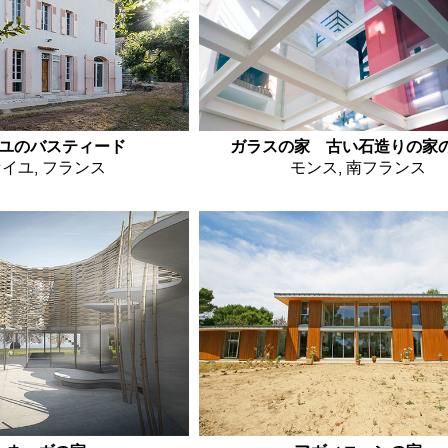
ユのバスティード
ガラスの家 古い石造りの家
イユ, フランス
モンス, 南フランス