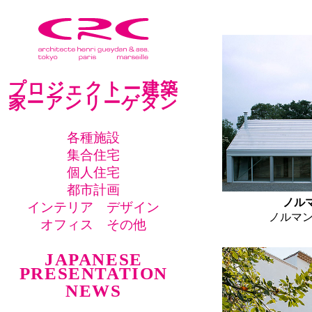
プロジェクトー建築
家ーアンリーゲダン
各種施設
集合住宅
個人住宅
都市計画
ノル
インテリア デザイン
ノルマン
オフィス その他
JAPANESE
PRESENTATION
NEWS