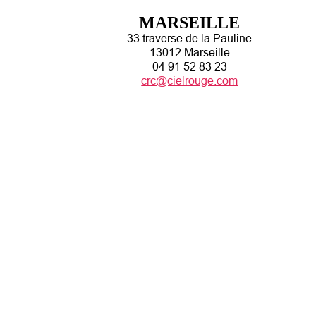
MARSEILLE
33 traverse de la Pauline
13012 Marseille
04 91 52 83 23
crc@cielrouge.com