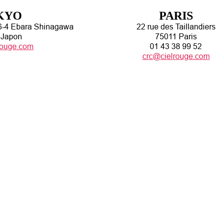
KYO
PARIS
6-4 Ebara Shinagawa
22 rue des Taillandiers
 Japon
75011 Paris
rouge.com
01 43 38 99 52
crc@cielrouge.com