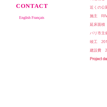
CONTACT
近くの公
施主 RIV
English
Français
延床面積 
パリ市主
竣工 20
建設費 2
Project da