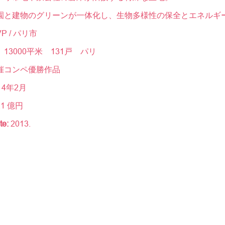
園と建物のグリーンが一体化し、生物多様性の保全とエネルギ
P / パリ市
13000平米 131戸 パリ
催コンペ優勝作品
14年2月
1 億円
te:
2013