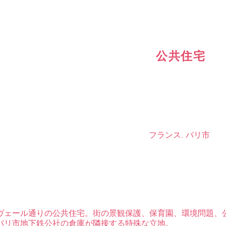
Jump to navigation
公共住宅
フランス
パリ市
ヴェール通りの公共住宅。街の景観保護、保育園、環境問題、
パリ市地下鉄公社の倉庫が隣接する特殊な立地。