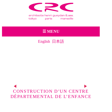
Jump to navigation
☰ MENU
English
日本語
p
s
CONSTRUCTION D’UN CENTRE
DÉPARTEMENTAL DE L’ENFANCE