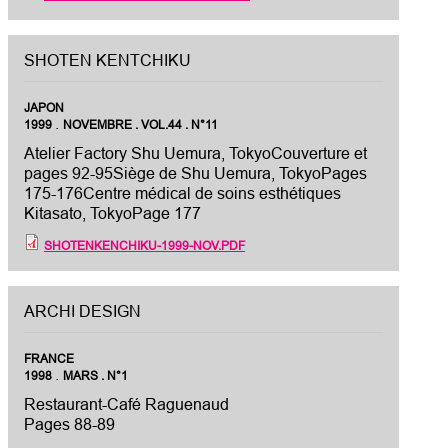
SHOTEN KENTCHIKU
JAPON
.
1999
NOVEMBRE . VOL.44 . N°11
Atelier Factory Shu Uemura, TokyoCouverture et
pages 92-95Siège de Shu Uemura, TokyoPages
175-176Centre médical de soins esthétiques
Kitasato, TokyoPage 177
SHOTENKENCHIKU-1999-NOV.PDF
ARCHI DESIGN
FRANCE
.
1998
MARS . N°1
Restaurant-Café Raguenaud
Pages 88-89