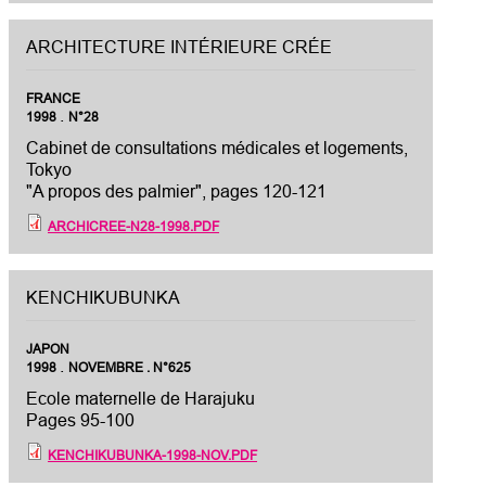
ARCHITECTURE INTÉRIEURE CRÉE
FRANCE
.
1998
N°28
Cabinet de consultations médicales et logements,
Tokyo
"A propos des palmier", pages 120-121
ARCHICREE-N28-1998.PDF
KENCHIKUBUNKA
JAPON
.
1998
NOVEMBRE . N°625
Ecole maternelle de Harajuku
Pages 95-100
KENCHIKUBUNKA-1998-NOV.PDF