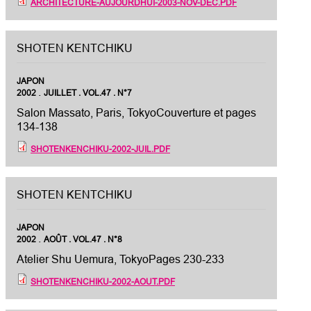
ARCHITECTURE-AUJOURDHUI-2003-NOV-DEC.PDF
SHOTEN KENTCHIKU
JAPON
.
2002
JUILLET . VOL.47 . N°7
Salon Massato, Paris, TokyoCouverture et pages
134-138
SHOTENKENCHIKU-2002-JUIL.PDF
SHOTEN KENTCHIKU
JAPON
.
2002
AOÛT . VOL.47 . N°8
Atelier Shu Uemura, TokyoPages 230-233
SHOTENKENCHIKU-2002-AOUT.PDF