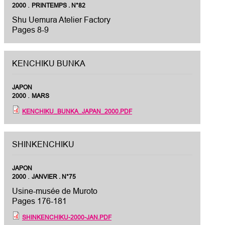
.
2000
PRINTEMPS . N°82
Shu Uemura Atelier Factory
Pages 8-9
KENCHIKU BUNKA
JAPON
.
2000
MARS
KENCHIKU_BUNKA_JAPAN_2000.PDF
SHINKENCHIKU
JAPON
.
2000
JANVIER . N°75
Usine-musée de Muroto
Pages 176-181
SHINKENCHIKU-2000-JAN.PDF