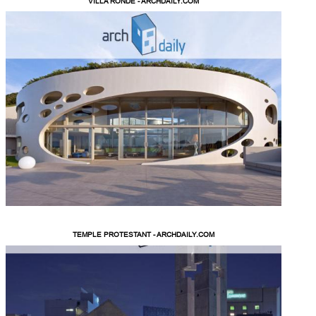
VILLA RONDE - ARCHDAILY.COM
TEMPLE PROTESTANT - ARCHDAILY.COM