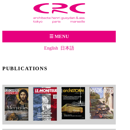
Jump to navigation
☰ MENU
English
日本語
PUBLICATIONS