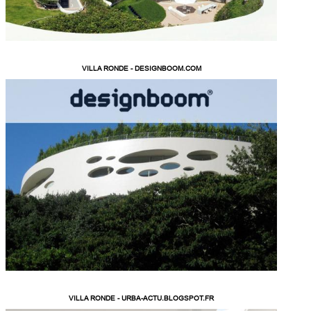
VILLA RONDE - DESIGNBOOM.COM
VILLA RONDE - URBA-ACTU.BLOGSPOT.FR