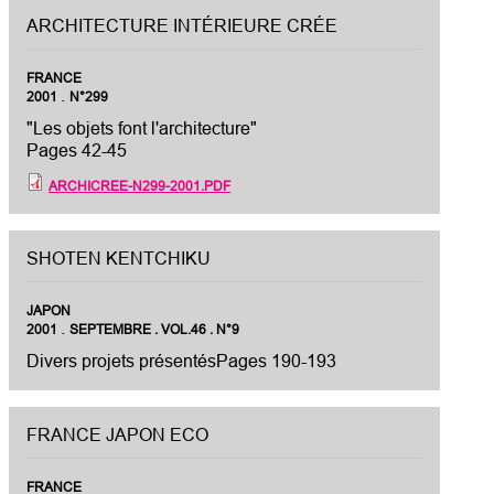
ARCHITECTURE INTÉRIEURE CRÉE
FRANCE
.
2001
N°299
"Les objets font l'architecture"
Pages 42-45
ARCHICREE-N299-2001.PDF
SHOTEN KENTCHIKU
JAPON
.
2001
SEPTEMBRE . VOL.46 . N°9
Divers projets présentésPages 190-193
FRANCE JAPON ECO
FRANCE