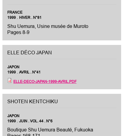
FRANCE
.
1999
HIVER . N°81
Shu Uemura, Usine musée de Muroto
Pages 8-9
ELLE DÉCO JAPAN
JAPON
.
1999
AVRIL . N°41
ELLE-DECO-JAPAN-1999-AVRIL.PDF
SHOTEN KENTCHIKU
JAPON
.
1999
JUIN . VOL. 44 . N°6
Boutique Shu Uemura Beauté, Fukuoka
Pages 168-171